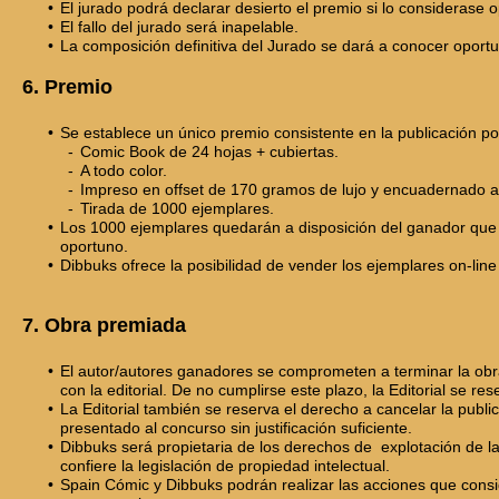
El jurado podrá declarar desierto el premio si lo considerase 
El fallo del jurado será inapelable.
La composición definitiva del Jurado se dará a conocer opor
6. Premio
Se establece un único premio consistente en la publicación po
Comic Book de 24 hojas + cubiertas.
A todo color.
Impreso en offset de 170 gramos de lujo y encuadernado a
Tirada de 1000 ejemplares.
Los 1000 ejemplares quedarán a disposición del ganador que p
oportuno.
Dibbuks ofrece la posibilidad de vender los ejemplares on-line 
7. Obra premiada
El autor/autores ganadores se comprometen a terminar la ob
con la editorial. De no cumplirse este plazo, la Editorial se re
La Editorial también se reserva el derecho a cancelar la public
presentado al concurso sin justificación suficiente.
Dibbuks será propietaria de los derechos de explotación de 
confiere la legislación de propiedad intelectual.
Spain Cómic y Dibbuks podrán realizar las acciones que consi