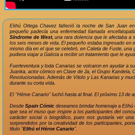
Elihú Ortega Chavez falleció la noche de San Juan en 
pequeño padecía una enfermedad llamada encefalopatía
Síndrome de West,
una rara dolencia que le afectaba a 
los seis meses de vida. El pequeño estaba ingresado en e
mismo día en el que se celebró, en Caleta de Fuste, una 
pudiera viajar a Galicia a recibir un tratamiento que le ay
Fuerteventura y toda Canarias se volcaron en ayudar a su f
Juanka, actor cómico en Clave de Ja, el Grupo Kandela, 
Revolucionadas. Además de Vitolo y Las Kanarias y much
durante su corta vida.
El "Héroe Canario" luchó hasta al final. El próximo 13 de 
Desde
Spain Cómic
deseamos brindar homenaje a Elihú e
que sea el muso que inspire a los participantes del conc
carácter social o biográfico, pues nos gustaría ver una
sorprendidos por la creatividad de los participantes, p
título "
Elihú el Héroe Canario
".